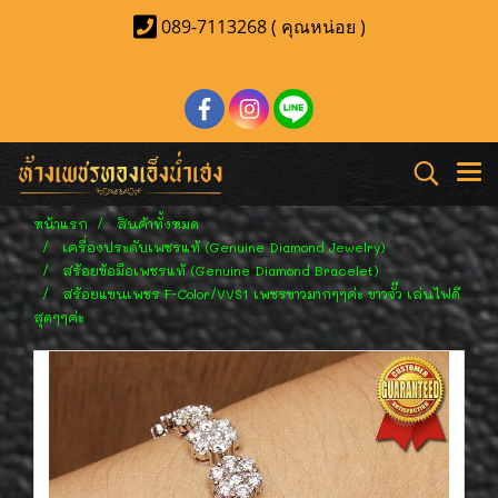
089-7113268 ( คุณหน่อย )
หน้าแรก
สินค้าทั้งหมด
เครื่องประดับเพชรแท้ (Genuine Diamond Jewelry)
สร้อยข้อมือเพชรแท้ (Genuine Diamond Bracelet)
สร้อยแขนเพชร F-Color/VVS1 เพชรขาวมากๆๆค่ะ ขาวจั๊ว เล่นไฟดี
สุดๆๆค่ะ