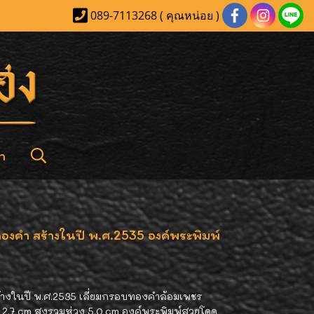
089-7113268 ( คุณหน่อย )
า
องคำ สร้างในปี พ.ศ.2535 องค์พระพิมพ์
างในปี พ.ศ.2535 เลี่ยมกรอบทองคำล้อมเพชร
ง 2.7 cm สูงรวมห่วง 5.0 cm องค์พระพิมพ์สวยโดด