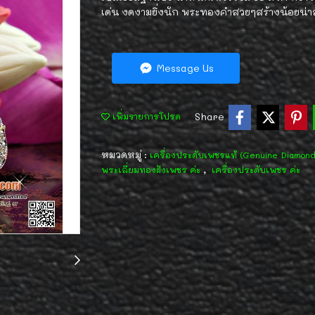
เด่น งดงามยิ่งนัก พระทองคำสวยๆสร้างน้อยน่า
Message Us
Share
เพิ่มรายการโปรด
หมวดหมู่ :
เครื่องประดับเพชรแท้ (Genuine Diamon
,
พระเลี่ยมทองฝังเพชร ค่ะ
เครื่องประดับเพชร ค่ะ