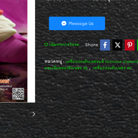
Message Us
Share
เพิ่มรายการโปรด
หมวดหมู่ :
เครื่องประดับเพชรแท้ (Genuine Diamon
,
พระเลี่ยมทองฝังเพชร ค่ะ
เครื่องประดับเพชร ค่ะ