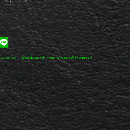
,
,
d Jewelry)
พระเนื้อทองคำ กรอบพระทองคำฝังเพชรแท้