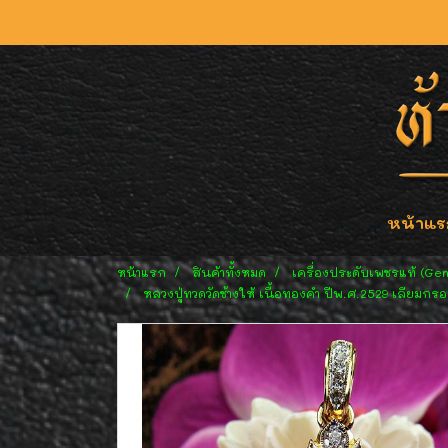
หน้าแร
หน้าแรก
สินค้าทั้งหมด
เครื่องประดับเพชรแท้ (Ge
หลวงปู่ทวดวัดช้างให้ เนื้อทองคำ ปีพ.ศ.2529 เลียม