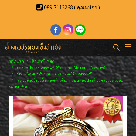
089-7113268 ( คุณหน่อย )
หน้าแรก
สินค้าทั้งหมด
เครื่องประดับเพชรแท้ (Genuine Diamond Jewelry)
พระเนื้อทองคำ กรอบพระทองคำฝังเพชรแท้
หลวงพ่อเงิน เนื้อทองคำ เลี่ยมกรอบทองประดับเพชรเบลเยี่ยม
สวยน่ารักค่ะ