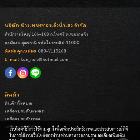
บริษัท ห้างเพชรทองเอ็งน่ำเฮง จำกัด
สำนักงานใหญ่ 166-168 ถ.โพศรี ต.หมากแข้ง
อ.เมือง จ.อุดรธานี รหัสไปรษณีย์ 41000
ติดต่อ คุณหน่อย
089-7113268
E-mail:
kun_noie@hotmail.com
สินค้า
สินค้าทั้งหมด
เครื่องประดับเพชร
เครื่องประดับทอง
เครื่องประดับอื่นๆ
เว็บไซต์นี้มีการใช้งานคุกกี้ เพื่อเพิ่มประสิทธิภาพและประสบการณ์ที่ดี
ในการใช้งานเว็บไซต์ของท่าน ท่านสามารถอ่านรายละเอียดเพิ่มเติม