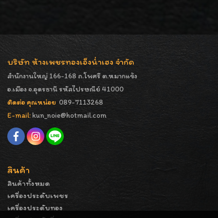
บริษัท ห้างเพชรทองเอ็งน่ำเฮง จำกัด
สำนักงานใหญ่ 166-168 ถ.โพศรี ต.หมากแข้ง
อ.เมือง จ.อุดรธานี รหัสไปรษณีย์ 41000
ติดต่อ คุณหน่อย
089-7113268
E-mail:
kun_noie@hotmail.com
สินค้า
สินค้าทั้งหมด
เครื่องประดับเพชร
เครื่องประดับทอง