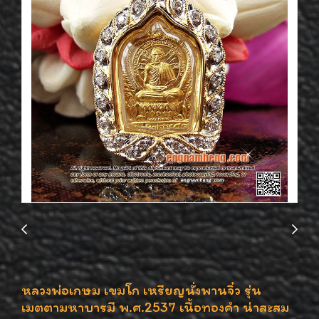
หลวงพ่อเกษม เขมโก เหรียญนั่งพานจิ๋ว รุ่น
เมตตามหาบารมี พ.ศ.2537 เนื้อทองคำ น่าสะสม