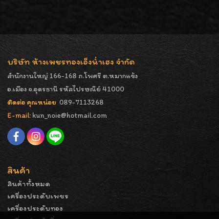
บริษัท ห้างเพชรทองเอ็งน่ำเฮง จำกัด
สำนักงานใหญ่ 166-168 ถ.โพศรี ต.หมากแข้ง
อ.เมือง จ.อุดรธานี รหัสไปรษณีย์ 41000
ติดต่อ คุณหน่อย
089-7113268
E-mail:
kun_noie@hotmail.com
สินค้า
สินค้าทั้งหมด
เครื่องประดับเพชร
เครื่องประดับทอง