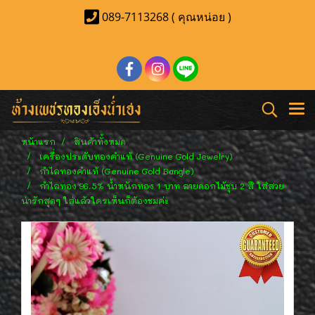
089-7113268 ( คุณหน่อย )
หน้าแรก
สินค้าทั้งหมด
เครื่องประดับทองคำแท้ (Genuine Gold Jewelry)
กำไลทองคำแท้ (Genuine Gold Bangle)
กำไลทอง 96.5% น้ำหนักทอง 1 บาท ลายดอกไม้ชุบ 2 สี ใส่สวย
น่ารักสุดๆ ใส่แล้วใครเห็นก็ต้องชมค่ะ