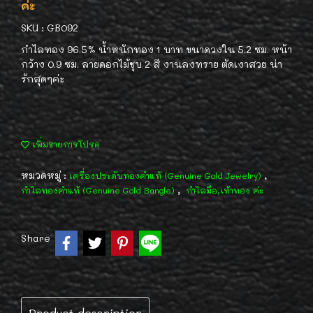
ค่ะ
SKU : GB092
กำไลทอง 96.5% น้ำหนักทอง 1 บาท ขนาดวงใน 5.2 ซม. หน้า
กว้าง 0.9 ซม. ลายดอกไม้ชุบ 2 สี งานลงทราย ตัดเงาสวย น่า
รักสุดๆค่ะ
เพิ่มรายการโปรด
หมวดหมู่ :
,
เครื่องประดับทองคำแท้ (Genuine Gold Jewelry)
,
กำไลทองคำแท้ (Genuine Gold Bangle)
กำไลมือ,เท้าทอง ค่ะ
Share
Product description