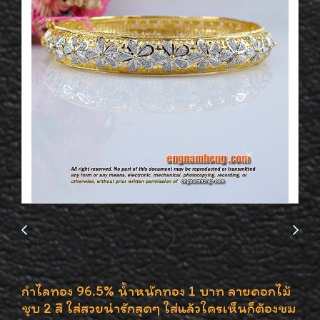
กำไลทอง 96.5% น้ำหนักทอง 1 บาท ลายดอกไม้
ชุบ 2 สี ใส่สวยน่ารักสุดๆ ใส่แล้วใครเห็นก็ต้องชม