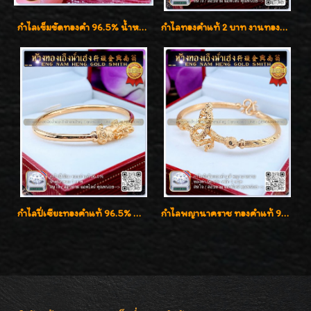
กำไลเข็มขัดทองคำ 96.5% น้ำหนัก 3 บาท หรูหรา สวยมากๆค่ะ
กำไลทองคำแท้ 2 บาท งานทองฉลุลาย ดีไซน์หรูหรา สวยคลาสสิค
กำไลปี่เซียะทองคำแท้ 96.5% น้ำหนัก 1 บาท เสริมโชคลาภ
กำไลพญานาคราช ทองคำแท้ 96.5% น้ำหนัก 1 บาท เสริมสิริมงคล