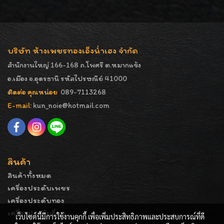
บริษัท ห้างเพชรทองเอ็งน่ำเฮง จำกัด
สำนักงานใหญ่ 166-168 ถ.โพศรี ต.หมากแข้ง
อ.เมือง จ.อุดรธานี รหัสไปรษณีย์ 41000
ติดต่อ คุณหน่อย
089-7113268
E-mail:
kun_noie@hotmail.com
สินค้า
สินค้าทั้งหมด
เครื่องประดับเพชร
เครื่องประดับทอง
เครื่องประดับอื่นๆ
เว็บไซต์นี้มีการใช้งานคุกกี้ เพื่อเพิ่มประสิทธิภาพและประสบการณ์ที่ดี