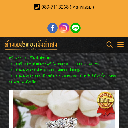
089-7113268 ( คุณหน่อย )
หน้าแรก
สินค้าทั้งหมด
เครื่องประดับเพชรแท้ (Genuine Diamond Jewelry)
แหวนเพชรแท้ (Genuine Diamond Ring)
แหวนเพชร เบลเยี่ยมคัท G-Color/VVS1 แบบไขว้ ดีไซด์เก๋ เพชร
ขาวสวยเล่นไฟดีค่ะ