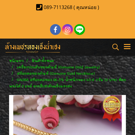
089-7113268 ( คุณหน่อย )
หน้าแรก
สินค้าทั้งหมด
เครื่องประดับทองคำแท้ (Genuine Gold Jewelry)
สร้อยคอทองคำแท้ (Genuine Gold Necklace)
GN268 สร้อยคอทอง 96.5% น้ำหนักทอง 45.6 กรัม (3 บาท) ห้อย
พระได้ 3 องค์ ลายสี่เสาตันแข็งแรงค่ะ