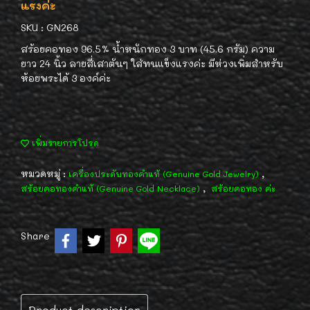
แรงค่ะ
SKU : GN268
สร้อยคอทอง 96.5% น้ำหนักทอง 3 บาท (45.6 กรัม) ความ
ยาว 24 นิ้ว ลายสี่เสาตันๆ ใส่ทนแข็งแรงค่ะ มีห่วงเพิ่มสำหรับ
ห้อยพระได้ 3 องค์ค่ะ
เพิ่มรายการโปรด
หมวดหมู่ :
,
เครื่องประดับทองคำแท้ (Genuine Gold Jewelry)
,
สร้อยคอทองคำแท้ (Genuine Gold Necklace)
สร้อยคอทอง ค่ะ
Share
Product description