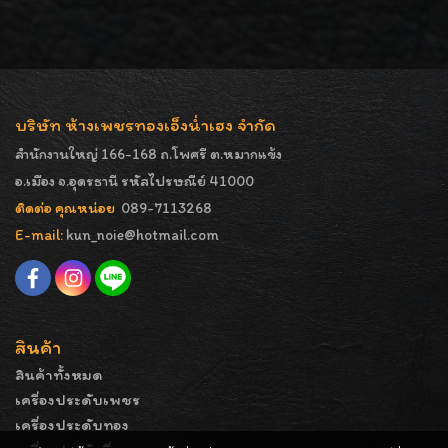
บริษัท ห้างเพชรทองเอ็งน่ำเฮง จำกัด
สำนักงานใหญ่ 166-168 ถ.โพศรี ต.หมากแข้ง
อ.เมือง จ.อุดรธานี รหัสไปรษณีย์ 41000
ติดต่อ คุณหน่อย
089-7113268
E-mail:
kun_noie@hotmail.com
สินค้า
สินค้าทั้งหมด
เครื่องประดับเพชร
เครื่องประดับทอง