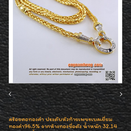
สร้อยคอทองคำ ประดับหัวท้ายเพชรเบลเยี่ยม
ทองคำ96.5% จากห้างทองชื่อดัง น้ำหนัก 32.14