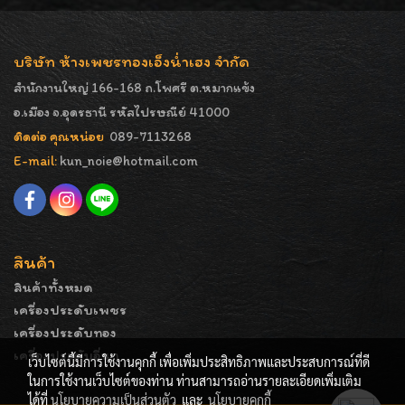
บริษัท ห้างเพชรทองเอ็งน่ำเฮง จำกัด
สำนักงานใหญ่ 166-168 ถ.โพศรี ต.หมากแข้ง
อ.เมือง จ.อุดรธานี รหัสไปรษณีย์ 41000
ติดต่อ คุณหน่อย
089-7113268
E-mail:
kun_noie@hotmail.com
สินค้า
สินค้าทั้งหมด
เครื่องประดับเพชร
เครื่องประดับทอง
เครื่องประดับอื่นๆ
เว็บไซต์นี้มีการใช้งานคุกกี้ เพื่อเพิ่มประสิทธิภาพและประสบการณ์ที่ดี
ในการใช้งานเว็บไซต์ของท่าน ท่านสามารถอ่านรายละเอียดเพิ่มเติม
ได้ที่
นโยบายความเป็นส่วนตัว
และ
นโยบายคุกกี้