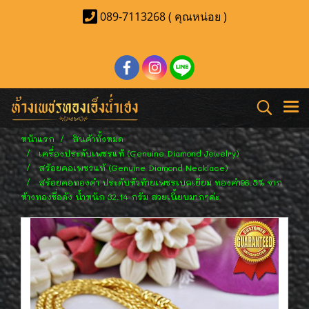
089-7113268 ( คุณหน่อย )
หน้าแรก
สินค้าทั้งหมด
เครื่องประดับเพชรแท้ (Genuine Diamond Jewelry)
สร้อยคอเพชรแท้ (Genuine Diamond Necklace)
สร้อยคอทองคำ ประดับหัวท้ายเพชรเบลเยี่ยม ทองคำ96.5% จาก
ห้างทองชื่อดัง น้ำหนัก 32.14 กรัม สวยเนี้ยบมากๆค่ะ