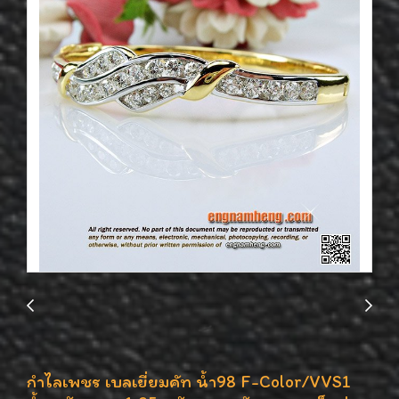
กำไลเพชร เบลเยี่ยมคัท น้ำ98 F-Color/VVS1