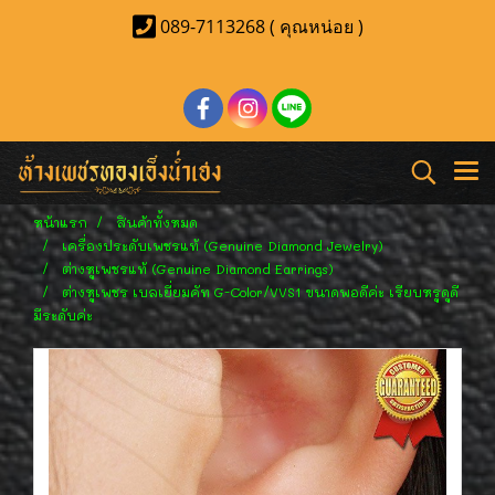
089-7113268 ( คุณหน่อย )
หน้าแรก
สินค้าทั้งหมด
เครื่องประดับเพชรแท้ (Genuine Diamond Jewelry)
ต่างหูเพชรแท้ (Genuine Diamond Earrings)
ต่างหูเพชร เบลเยี่ยมคัท G-Color/VVS1 ขนาดพอดีค่ะ เรียบหรูดูดี
มีระดับค่ะ