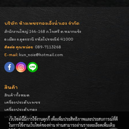
บริษัท ห้างเพชรทองเอ็งน่ำเฮง จำกัด
สำนักงานใหญ่ 166-168 ถ.โพศรี ต.หมากแข้ง
อ.เมือง จ.อุดรธานี รหัสไปรษณีย์ 41000
ติดต่อ คุณหน่อย
089-7113268
E-mail:
kun_noie@hotmail.com
สินค้า
สินค้าทั้งหมด
เครื่องประดับเพชร
เครื่องประดับทอง
เครื่องประดับอื่นๆ
เว็บไซต์นี้มีการใช้งานคุกกี้ เพื่อเพิ่มประสิทธิภาพและประสบการณ์ที่ดี
ในการใช้งานเว็บไซต์ของท่าน ท่านสามารถอ่านรายละเอียดเพิ่มเติม