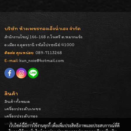
บริษัท ห้างเพชรทองเอ็งน่ำเฮง จำกัด
สำนักงานใหญ่ 166-168 ถ.โพศรี ต.หมากแข้ง
อ.เมือง จ.อุดรธานี รหัสไปรษณีย์ 41000
ติดต่อ คุณหน่อย
089-7113268
E-mail:
kun_noie@hotmail.com
สินค้า
สินค้าทั้งหมด
เครื่องประดับเพชร
เครื่องประดับทอง
เครื่องประดับอื่นๆ
เว็บไซต์นี้มีการใช้งานคุกกี้ เพื่อเพิ่มประสิทธิภาพและประสบการณ์ที่ดี