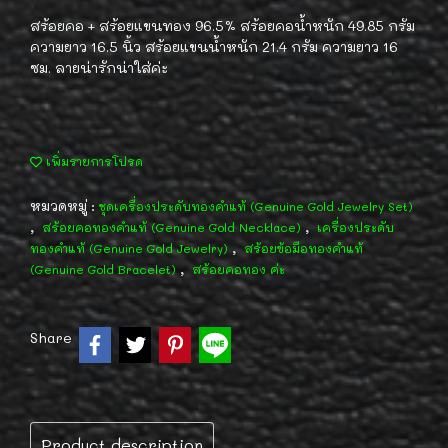
สร้อยคอ + สร้อยแขนทอง 96.5% สร้อยคอน้ำหนัก 49.85 กรัม
ความยาว 16.5 นิ้ว สร้อยแขนน้ำหนัก 21.4 กรัม ความยาว 16
ซม. ลายน่ารักน่าใส่ค่ะ
เพิ่มรายการโปรด
หมวดหมู่ :
ชุดเครื่องประดับทองคำแท้ (Genuine Gold Jewelry Set)
,
,
สร้อยคอทองคำแท้ (Genuine Gold Necklace)
เครื่องประดับ
,
ทองคำแท้ (Genuine Gold Jewelry)
สร้อยข้อมือทองคำแท้
,
(Genuine Gold Bracelet)
สร้อยคอทอง ค่ะ
Share
Product description