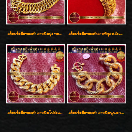
สร้อยข้อมือทองคำ ลายบิดยุ่ง ทองคำ 96.5% น้ำหนัก 3 บาท สวยน่าสะสมค่ะ
สร้อยข้อมือทองคำลายพิกุลหลังเต่า น้ำหนัก 86.6g ( 5.71 บาท ) หน้ากว้าง 20 มิล
สร้อยข้อมือทองคำ ลายบิดโปร่งแกะลาย ทองคำ 96.5% น้ำหนัก 5 บาท สวยค่ะ
สร้อยข้อมือทองคำ ลายบิดนูนแกะลาย ทองคำ 96.5% น้ำหนัก 5 บาท สวยค่ะ