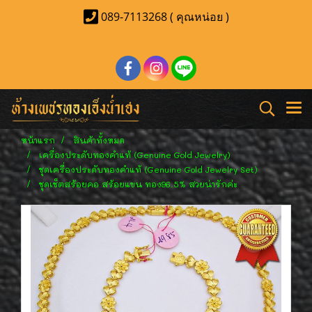
089-7113268 ( คุณหน่อย )
หน้าแรก
สินค้าทั้งหมด
เครื่องประดับทองคำแท้ (Genuine Gold Jewelry)
ชุดเครื่องประดับทองคำแท้ (Genuine Gold Jewelry Set)
ชุดเช็ตสร้อยคอ สร้อยแขน ทอง96.5% สวยน่ารักค่ะ