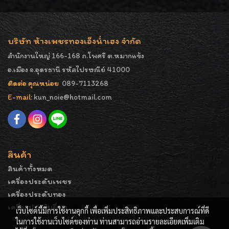
บริษัท ห้างเพชรทองเอ็งน่ำเฮง จำกัด
สำนักงานใหญ่ 166-168 ถ.โพศรี ต.หมากแข้ง
อ.เมือง จ.อุดรธานี รหัสไปรษณีย์ 41000
ติดต่อ คุณหน่อย
089-7113268
E-mail:
kun_noie@hotmail.com
สินค้า
สินค้าทั้งหมด
เครื่องประดับเพชร
เครื่องประดับทอง
เครื่องประดับอื่นๆ
เว็บไซต์นี้มีการใช้งานคุกกี้ เพื่อเพิ่มประสิทธิภาพและประสบการณ์ที่ดี
ในการใช้งานเว็บไซต์ของท่าน ท่านสามารถอ่านรายละเอียดเพิ่มเติม