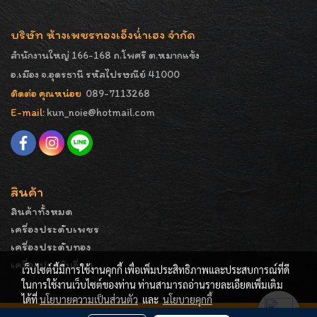
บริษัท ห้างเพชรทองเอ็งน่ำเฮง จำกัด
สำนักงานใหญ่ 166-168 ถ.โพศรี ต.หมากแข้ง
อ.เมือง จ.อุดรธานี รหัสไปรษณีย์ 41000
ติดต่อ คุณหน่อย
089-7113268
E-mail:
kun_noie@hotmail.com
สินค้า
สินค้าทั้งหมด
เครื่องประดับเพชร
เครื่องประดับทอง
เครื่องประดับอื่นๆ
เว็บไซต์นี้มีการใช้งานคุกกี้ เพื่อเพิ่มประสิทธิภาพและประสบการณ์ที่ดี
ในการใช้งานเว็บไซต์ของท่าน ท่านสามารถอ่านรายละเอียดเพิ่มเติม
ได้ที่
นโยบายความเป็นส่วนตัว
และ
นโยบายคุกกี้