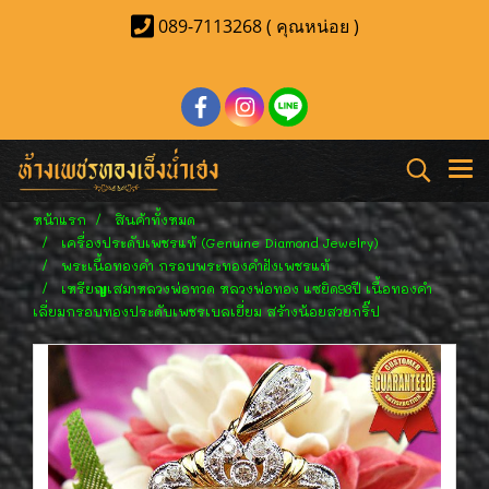
089-7113268 ( คุณหน่อย )
หน้าแรก
สินค้าทั้งหมด
เครื่องประดับเพชรแท้ (Genuine Diamond Jewelry)
พระเนื้อทองคำ กรอบพระทองคำฝังเพชรแท้
เหรียญเสมาหลวงพ่อทวด หลวงพ่อทอง แซยิด93ปี เนื้อทองคำ
เลี่ยมกรอบทองประดับเพชรเบลเยี่ยม สร้างน้อยสวยกริ๊ป