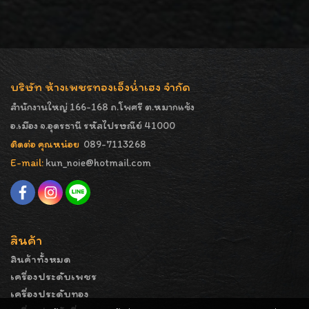
บริษัท ห้างเพชรทองเอ็งน่ำเฮง จำกัด
สำนักงานใหญ่ 166-168 ถ.โพศรี ต.หมากแข้ง
อ.เมือง จ.อุดรธานี รหัสไปรษณีย์ 41000
ติดต่อ คุณหน่อย
089-7113268
E-mail:
kun_noie@hotmail.com
สินค้า
สินค้าทั้งหมด
เครื่องประดับเพชร
เครื่องประดับทอง