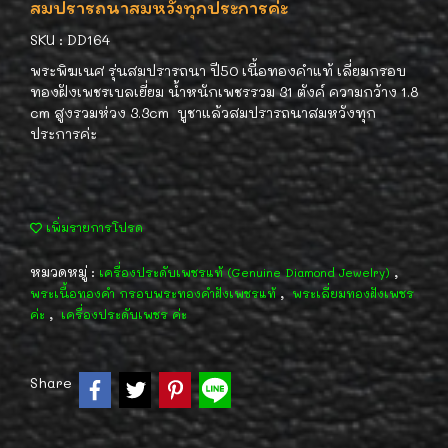
สมปรารถนาสมหวังทุกประการค่ะ
SKU : DD164
พระพิฆเนศ รุ่นสมปรารถนา ปี50 เนื้อทองคำแท้ เลี่ยมกรอบ
ทองฝังเพชรเบลเยี่ยม น้ำหนักเพชรรวม 31 ตังค์ ความกว้าง 1.8
cm สูงรวมห่วง 3.3cm บูชาแล้วสมปรารถนาสมหวังทุก
ประการค่ะ
เพิ่มรายการโปรด
หมวดหมู่ :
,
เครื่องประดับเพชรแท้ (Genuine Diamond Jewelry)
,
พระเนื้อทองคำ กรอบพระทองคำฝังเพชรแท้
พระเลี่ยมทองฝังเพชร
,
ค่ะ
เครื่องประดับเพชร ค่ะ
Share