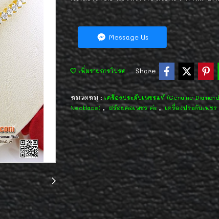
Message Us
Share
เพิ่มรายการโปรด
หมวดหมู่ :
เครื่องประดับเพชรแท้ (Genuine Diamon
,
,
Necklace)
สร้อยคอเพชร ค่ะ
เครื่องประดับเพชร 