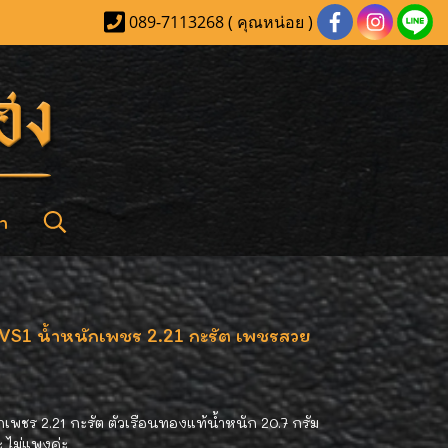
089-7113268 ( คุณหน่อย )
า
VS1 น้ำหนักเพชร 2.21 กะรัต เพชรสวย
เพชร 2.21 กะรัต ตัวเรือนทองแท้น้ำหนัก 20.7 กรัม
ะ ไม่แพงค่ะ