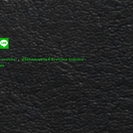
,
d Jewelry)
สร้อยคอเพชรแท้ (Genuine Diamond
ค่ะ