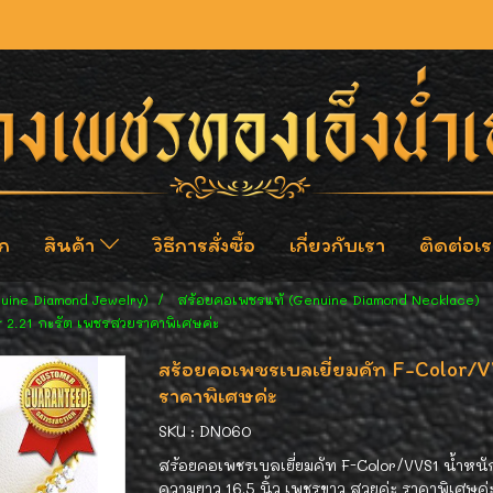
ก
สินค้า
วิธีการสั่งซื้อ
เกี่ยวกับเรา
ติดต่อเร
nuine Diamond Jewelry)
สร้อยคอเพชรแท้ (Genuine Diamond Necklace)
ร 2.21 กะรัต เพชรสวยราคาพิเศษค่ะ
สร้อยคอเพชรเบลเยี่ยมคัท F-Color/V
ราคาพิเศษค่ะ
SKU : DN060
สร้อยคอเพชรเบลเยี่ยมคัท F-Color/VVS1 น้ำหนัก
ความยาว 16.5 นิ้ว เพชรขาว สวยค่ะ ราคาพิเศษค่