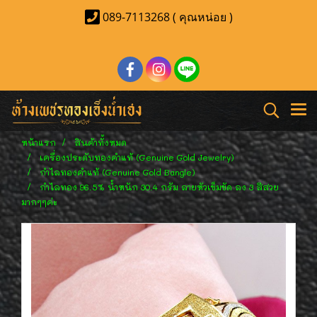
089-7113268 ( คุณหน่อย )
หน้าแรก
สินค้าทั้งหมด
เครื่องประดับทองคำแท้ (Genuine Gold Jewelry)
กำไลทองคำแท้ (Genuine Gold Bangle)
กำไลทอง 96.5% น้ำหนัก 30.4 กรัม ลายหัวเข็มขัด ลง 3 สีสวย
มากๆๆค่ะ