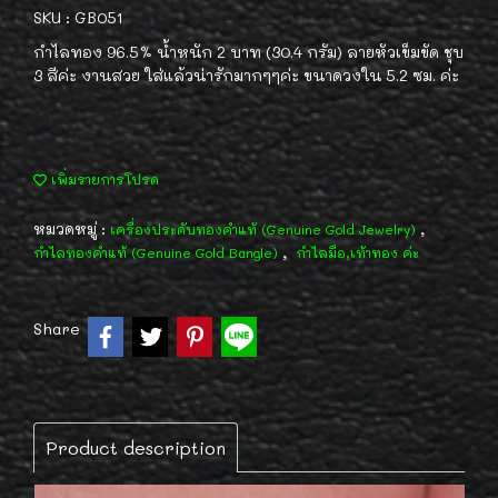
SKU : GB051
กำไลทอง 96.5% น้ำหนัก 2 บาท (30.4 กรัม) ลายหัวเข็มขัด ชุบ
3 สีค่ะ งานสวย ใส่แล้วน่ารักมากๆๆค่ะ ขนาดวงใน 5.2 ซม. ค่ะ
เพิ่มรายการโปรด
หมวดหมู่ :
,
เครื่องประดับทองคำแท้ (Genuine Gold Jewelry)
,
กำไลทองคำแท้ (Genuine Gold Bangle)
กำไลมือ,เท้าทอง ค่ะ
Share
Product description