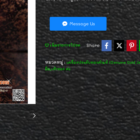
Message Us
Share
เพิ่มรายการโปรด
หมวดหมู่ :
เครื่องประดับทองคำแท้ (Genuine Gold J
มือ,เท้าทอง ค่ะ