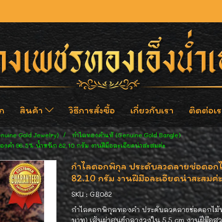
ก
สินค้า
วิธีการสั่งซื้อ
เกี่ยวกับเรา
ติดต่อเร
enuine Gold Jewelry)
กำไลทองคำแท้ (Genuine Gold Bangle)
คำ 96.5% น้ำหนัก 82.10 กรัม งานฝีมือละเอียดน่าสะสมค่ะ
กำไลดอกพิกุล ประดับลวดลายช่อดอกไ
82.10 กรัม งานฝีมือละเอียดน่าสะสมค่ะ
SKU : GB082
กำไลดอกพิกุลทองคำ ประดับลวดลายช่อดอกไม้ท
บาท) เส้นผ่าศูนย์กลางวงใน 5.5 cm งานฝีมือส