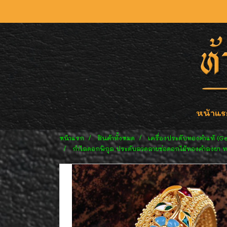
หน้าแร
หน้าแรก
สินค้าทั้งหมด
เครื่องประดับทองคำแท้ (G
กำไลดอกพิกุล ประดับลวดลายช่อดอกไม้ทองคำลงยา ทอง