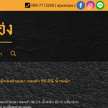
089-7113268 ( คุณหน่อย )
า
ม้ทองคำลงยา ทองคำ 96.5% น้ำหนัก
องคำลงยา ทองคำ 96.5% น้ำหนัก 82.10 กรัม (5.41
วย ละเอียดน่าสะสมค่ะ