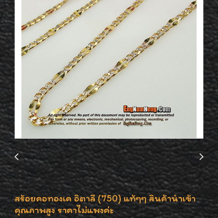
สร้อยคอทองเค อิตาลี (750) แท้ๆๆ สินค้านำเข้า
คุณภาพสูง ราคาไม่แพงค่ะ