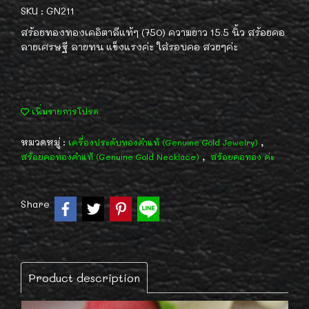
SKU : GN211
สร้อยทองทองเคอิตาลีแท้ๆ (750) ความยาว 15.5 นิ้ว สร้อยคอ
ลายเศรษฐี ลายทน แข็งแรงค่ะ ใส่รอบคอ สวยๆค่ะ
เพิ่มรายการโปรด
หมวดหมู่ :
,
เครื่องประดับทองคำแท้ (Genuine Gold Jewelry)
,
สร้อยคอทองคำแท้ (Genuine Gold Necklace)
สร้อยคอทอง ค่ะ
Share
Product description