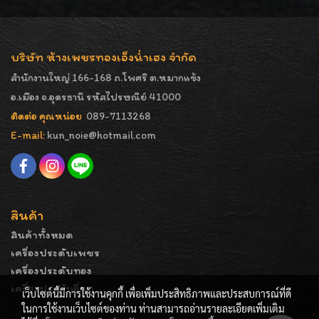
บริษัท ห้างเพชรทองเอ็งน่ำเฮง จำกัด
สำนักงานใหญ่ 166-168 ถ.โพศรี ต.หมากแข้ง
อ.เมือง จ.อุดรธานี รหัสไปรษณีย์ 41000
ติดต่อ คุณหน่อย
089-7113268
E-mail:
kun_noie@hotmail.com
สินค้า
สินค้าทั้งหมด
เครื่องประดับเพชร
เครื่องประดับทอง
เครื่องประดับอื่นๆ
เว็บไซต์นี้มีการใช้งานคุกกี้ เพื่อเพิ่มประสิทธิภาพและประสบการณ์ที่ดี
ในการใช้งานเว็บไซต์ของท่าน ท่านสามารถอ่านรายละเอียดเพิ่มเติม