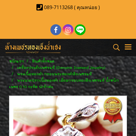
089-7113268 ( คุณหน่อย )
หน้าแรก
สินค้าทั้งหมด
เครื่องประดับเพชรแท้ (Genuine Diamond Jewelry)
พระเนื้อทองคำ กรอบพระทองคำฝังเพชรแท้
พระนาคปรกเนื้อทองคำ เลี่ยมกรอบทองฝังเพชรแท้ น้ำหนัก
เพชร 0.10 กะรัต น่ารักค่ะ