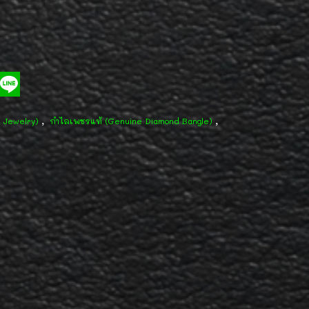
,
,
d Jewelry)
กำไลเพชรแท้ (Genuine Diamond Bangle)