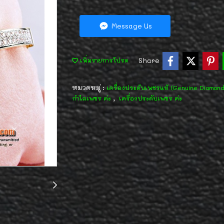
Message Us
Share
เพิ่มรายการโปรด
หมวดหมู่ :
เครื่องประดับเพชรแท้ (Genuine Diamon
,
กำไลเพชร ค่ะ
เครื่องประดับเพชร ค่ะ