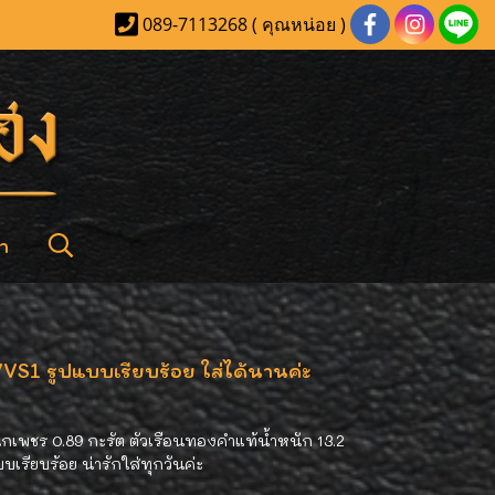
089-7113268 ( คุณหน่อย )
า
VS1 รูปแบบเรียบร้อย ใส่ได้นานค่ะ
ักเพชร 0.89 กะรัต ตัวเรือนทองคำแท้น้ำหนัก 13.2
เรียบร้อย น่ารักใส่ทุกวันค่ะ