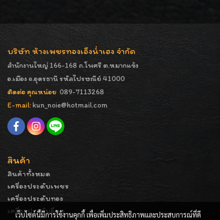
บริษัท ห้างเพชรทองเอ็งน่ำเฮง จำกัด
สำนักงานใหญ่ 166-168 ถ.โพศรี ต.หมากแข้ง
อ.เมือง จ.อุดรธานี รหัสไปรษณีย์ 41000
ติดต่อ คุณหน่อย
089-7113268
E-mail:
kun_noie@hotmail.com
สินค้า
สินค้าทั้งหมด
เครื่องประดับเพชร
เครื่องประดับทอง
เครื่องประดับอื่นๆ
เว็บไซต์นี้มีการใช้งานคุกกี้ เพื่อเพิ่มประสิทธิภาพและประสบการณ์ที่ดี