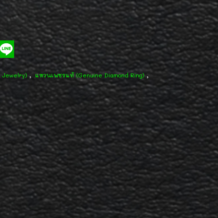
,
,
d Jewelry)
แหวนเพชรแท้ (Genuine Diamond Ring)