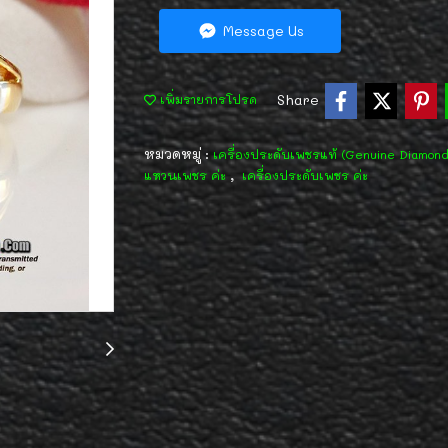
Message Us
Share
เพิ่มรายการโปรด
หมวดหมู่ :
เครื่องประดับเพชรแท้ (Genuine Diamon
,
แหวนเพชร ค่ะ
เครื่องประดับเพชร ค่ะ