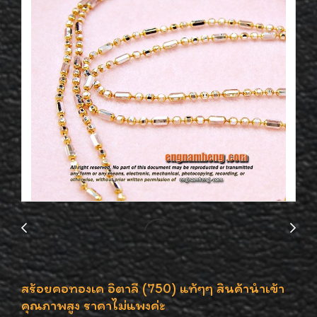
สร้อยคอทองเค อิตาลี (750) แท้ๆๆ สินค้านำเข้า
คุณภาพสูง ราคาไม่แพงค่ะ