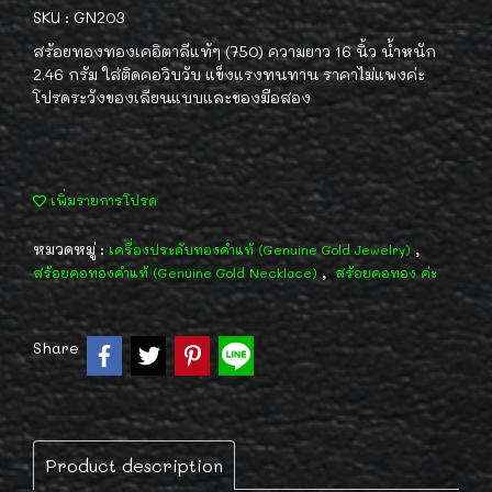
SKU : GN203
สร้อยทองทองเคอิตาลีแท้ๆ (750) ความยาว 16 นิ้ว น้ำหนัก
2.46 กรัม ใส่ติดคอวิบวับ แข็งแรงทนทาน ราคาไม่แพงค่ะ
โปรดระวังของเลียนแบบและของมือสอง
เพิ่มรายการโปรด
หมวดหมู่ :
,
เครื่องประดับทองคำแท้ (Genuine Gold Jewelry)
,
สร้อยคอทองคำแท้ (Genuine Gold Necklace)
สร้อยคอทอง ค่ะ
Share
Product description