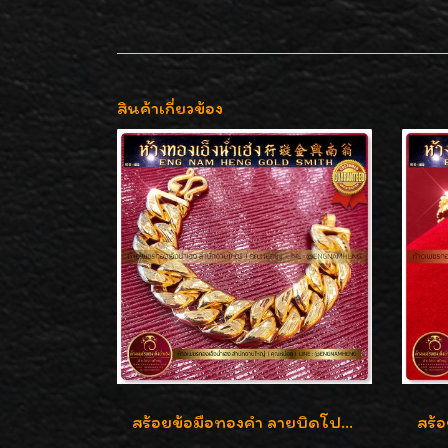
สินค้าเกี่ยวข้อง
สร้อยข้อมือทองคำ ลายบิดโปร่งแกะลาย ทองคำ 96.5% น้ำหนัก 5 บาท สวยค่ะ