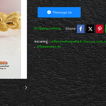
Message Us
Share
เพิ่มรายการโปรด
หมวดหมู่ :
เครื่องประดับทองคำแท้ (Genuine Gold J
,
สร้อยแขนทอง ค่ะ