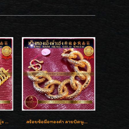
สร้อยข้อมือทองคำ ลายบิดยุ่ง ทองคำ 96.5% น้ำหนัก 3 บาท สวยน่าสะสมค่ะ
สร้อยข้อมือทองคำ ลายบิดนูนแกะลาย ทองคำ 96.5% น้ำหนัก 5 บาท สวยค่ะ