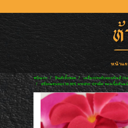
หน้าแร
หน้าแรก
สินค้าทั้งหมด
เครื่องประดับทองคำแท้ (G
สร้อยแขนทอง 99.99% ลายสวย ปราณีต ทองเนื้อตันแน