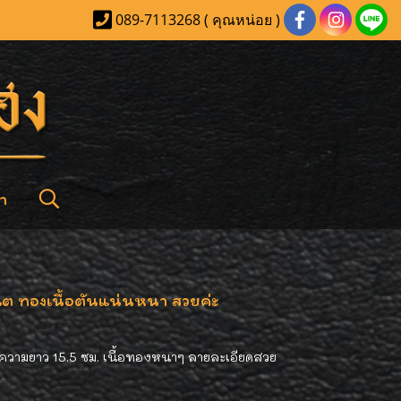
089-7113268 ( คุณหน่อย )
า
 ทองเนื้อตันแน่นหนา สวยค่ะ
ความยาว 15.5 ซม. เนื้อทองหนาๆ ลายละเอียดสวย