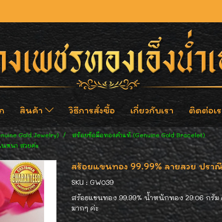
ก
สินค้า
วิธีการสั่งซื้อ
เกี่ยวกับเรา
ติดต่อเร
enuine Gold Jewelry)
สร้อยข้อมือทองคำแท้ (Genuine Gold Bracelet)
่นหนา สวยค่ะ
สร้อยแขนทอง 99.99% ลายสวย ปราณีต
SKU : GW039
สร้อยแขนทอง 99.99% น้ำหนักทอง 29.06 กรัม 
มากๆ ค่ะ