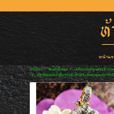
หน้าแร
หน้าแรก
สินค้าทั้งหมด
เครื่องประดับเพชรแท้ (Ge
พระพิฆเณศวร เนื้อทองคำ 99.99% เลี่ยมกรอบทองคำล้อ