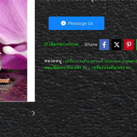
Message Us
Share
เพิ่มรายการโปรด
หมวดหมู่ :
เครื่องประดับเพชรแท้ (Genuine Diamon
,
พระเลี่ยมทองฝังเพชร ค่ะ
เครื่องประดับเพชร ค่ะ