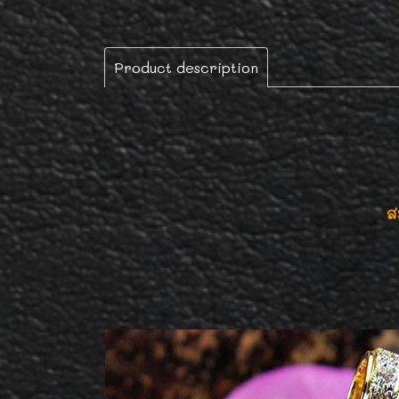
Product description
ส