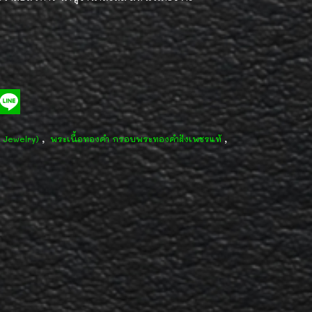
,
,
d Jewelry)
พระเนื้อทองคำ กรอบพระทองคำฝังเพชรแท้