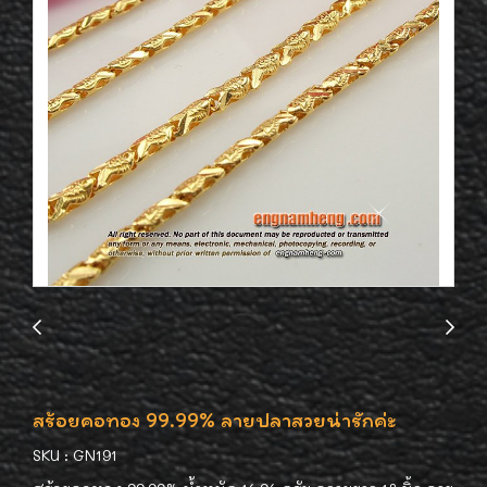
สร้อยคอทอง 99.99% ลายปลาสวยน่ารักค่ะ
SKU : GN191