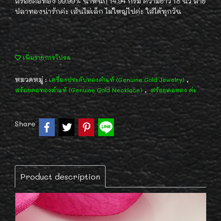
สร้อยคอทอง 99.99% น้ำหนัก 14.94 กรัม ความยาว 18 นิ้ว ลาย
ปลาทองน่ารักค่ะ เส้นไม่เล็ก ไม่ใหญ่ไปค่ะ ใส่ได้ทุกวัน
เพิ่มรายการโปรด
หมวดหมู่ :
,
เครื่องประดับทองคำแท้ (Genuine Gold Jewelry)
,
สร้อยคอทองคำแท้ (Genuine Gold Necklace)
สร้อยคอทอง ค่ะ
Share
Product description