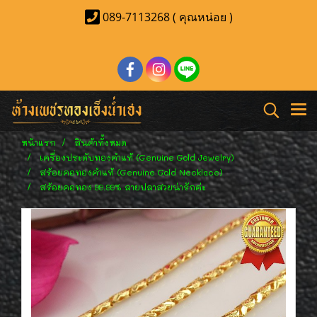
089-7113268 ( คุณหน่อย )
หน้าแรก
สินค้าทั้งหมด
เครื่องประดับทองคำแท้ (Genuine Gold Jewelry)
สร้อยคอทองคำแท้ (Genuine Gold Necklace)
สร้อยคอทอง 99.99% ลายปลาสวยน่ารักค่ะ