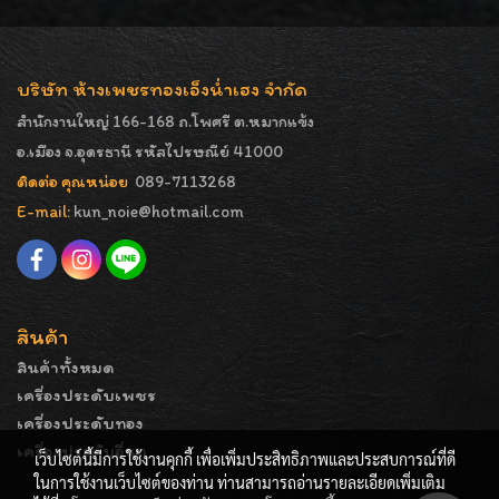
บริษัท ห้างเพชรทองเอ็งน่ำเฮง จำกัด
สำนักงานใหญ่ 166-168 ถ.โพศรี ต.หมากแข้ง
อ.เมือง จ.อุดรธานี รหัสไปรษณีย์ 41000
ติดต่อ คุณหน่อย
089-7113268
E-mail:
kun_noie@hotmail.com
สินค้า
สินค้าทั้งหมด
เครื่องประดับเพชร
เครื่องประดับทอง
เครื่องประดับอื่นๆ
เว็บไซต์นี้มีการใช้งานคุกกี้ เพื่อเพิ่มประสิทธิภาพและประสบการณ์ที่ดี
ในการใช้งานเว็บไซต์ของท่าน ท่านสามารถอ่านรายละเอียดเพิ่มเติม