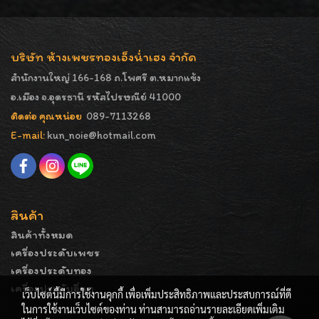
บริษัท ห้างเพชรทองเอ็งน่ำเฮง จำกัด
สำนักงานใหญ่ 166-168 ถ.โพศรี ต.หมากแข้ง
อ.เมือง จ.อุดรธานี รหัสไปรษณีย์ 41000
ติดต่อ คุณหน่อย
089-7113268
E-mail:
kun_noie@hotmail.com
สินค้า
สินค้าทั้งหมด
เครื่องประดับเพชร
เครื่องประดับทอง
เครื่องประดับอื่นๆ
เว็บไซต์นี้มีการใช้งานคุกกี้ เพื่อเพิ่มประสิทธิภาพและประสบการณ์ที่ดี
ในการใช้งานเว็บไซต์ของท่าน ท่านสามารถอ่านรายละเอียดเพิ่มเติม