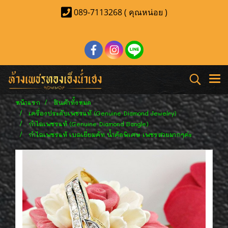
089-7113268 ( คุณหน่อย )
หน้าแรก
สินค้าทั้งหมด
เครื่องประดับเพชรแท้ (Genuine Diamond Jewelry)
กำไลเพชรแท้ (Genuine Diamond Bangle)
กำไลเพชรแท้ เบลเยี่ยมคัท น้ำคัดพิเศษ เพชรสวยมากๆค่ะ