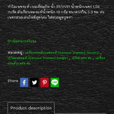
กำไลเพชรแท้ เบลเยี่ยมคัท น้ำ 97/VVS1 น้ำหนักเพชร 1.56
กะรัต ตัวเรือนทองแท้น้ำหนัก 19 กรัม ขนาดวงใน 5.3 ซม. ค่ะ
เพชรสวยเล่นไฟดีสุดๆค่ะ ใส่สวยดูหรูหรา
เพิ่มรายการโปรด
หมวดหมู่ :
,
เครื่องประดับเพชรแท้ (Genuine Diamond Jewelry)
,
,
กำไลเพชรแท้ (Genuine Diamond Bangle)
กำไลเพชร ค่ะ
เครื่อง
ประดับเพชร ค่ะ
Share
Product description