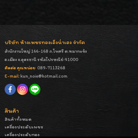
บริษัท ห้างเพชรทองเอ็งน่ำเฮง จำกัด
สำนักงานใหญ่ 166-168 ถ.โพศรี ต.หมากแข้ง
อ.เมือง จ.อุดรธานี รหัสไปรษณีย์ 41000
ติดต่อ คุณหน่อย
089-7113268
E-mail:
kun_noie@hotmail.com
สินค้า
สินค้าทั้งหมด
เครื่องประดับเพชร
เครื่องประดับทอง