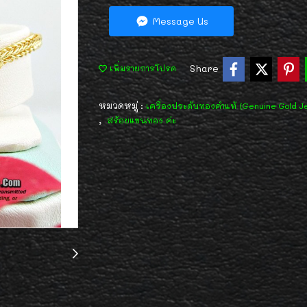
Message Us
Share
เพิ่มรายการโปรด
หมวดหมู่ :
เครื่องประดับทองคำแท้ (Genuine Gold J
,
สร้อยแขนทอง ค่ะ