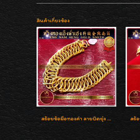
สินค้าเกี่ยวข้อง
สร้อยข้อมือทองคำ ลายบิดยุ่ง ทองคำ 96.5% น้ำหนัก 3 บาท สวยน่าสะสมค่ะ