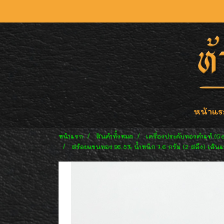
หน้าแร
หน้าแรก
สินค้าทั้งหมด
เครื่องประดับทองคำแท้ (G
สร้อยแขนทอง 96.5% น้ำหนัก 7.6 กรัม (2 สลึง) เส้นแ