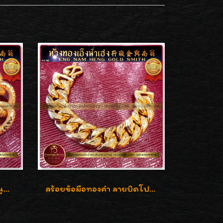
สร้อยข้อมือทองคำ ลายบิดนูนแกะลาย ทองคำ 96.5% น้ำหนัก 5 บาท สวยค่ะ
สร้อยข้อมือทองคำ ลายบิดโปร่งแกะลาย ทองคำ 96.5% น้ำหนัก 5 บาท สวยค่ะ