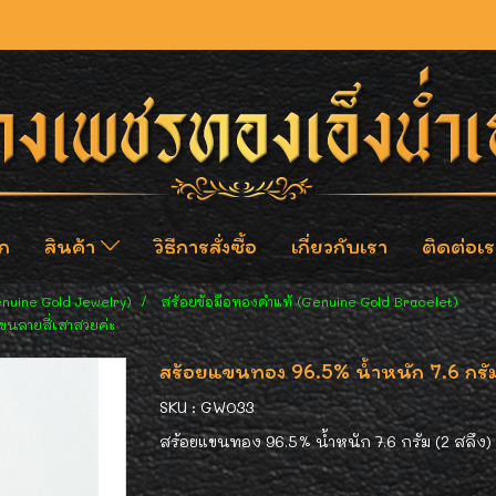
ก
สินค้า
วิธีการสั่งซื้อ
เกี่ยวกับเรา
ติดต่อเร
enuine Gold Jewelry)
สร้อยข้อมือทองคำแท้ (Genuine Gold Bracelet)
ขนลายสี่เสาสวยค่ะ
สร้อยแขนทอง 96.5% น้ำหนัก 7.6 กรัม 
SKU : GW033
สร้อยแขนทอง 96.5% น้ำหนัก 7.6 กรัม (2 สลึง) ลา