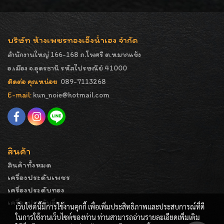
บริษัท ห้างเพชรทองเอ็งน่ำเฮง จำกัด
สำนักงานใหญ่ 166-168 ถ.โพศรี ต.หมากแข้ง
อ.เมือง จ.อุดรธานี รหัสไปรษณีย์ 41000
ติดต่อ คุณหน่อย
089-7113268
E-mail:
kun_noie@hotmail.com
สินค้า
สินค้าทั้งหมด
เครื่องประดับเพชร
เครื่องประดับทอง
เครื่องประดับอื่นๆ
เว็บไซต์นี้มีการใช้งานคุกกี้ เพื่อเพิ่มประสิทธิภาพและประสบการณ์ที่ดี
ในการใช้งานเว็บไซต์ของท่าน ท่านสามารถอ่านรายละเอียดเพิ่มเติม