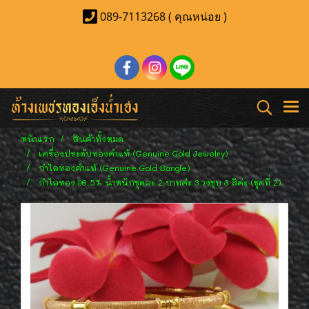
089-7113268 ( คุณหน่อย )
หน้าแรก
สินค้าทั้งหมด
เครื่องประดับทองคำแท้ (Genuine Gold Jewelry)
กำไลทองคำแท้ (Genuine Gold Bangle)
กำไลทอง 96.5% น้ำหนักชุดละ 2 บาทค่ะ 3 วงชุบ 3 สีค่ะ (ชุดที่ 2)