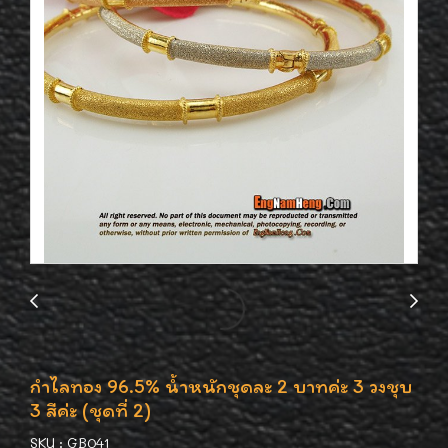
กำไลทอง 96.5% น้ำหนักชุดละ 2 บาทค่ะ 3 วงชุบ
3 สีค่ะ (ชุดที่ 2)
SKU : GB041