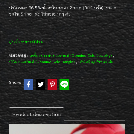
กำไลทอง 96.5% น้ำหนัก ชุดละ 2 บาท (30.4 กรัม) ขนาด
วงใน 5.1 ซม. ค่ะ ใส่สวยมากๆ ค่ะ
เพิ่มรายการโปรด
หมวดหมู่ :
,
เครื่องประดับทองคำแท้ (Genuine Gold Jewelry)
,
กำไลทองคำแท้ (Genuine Gold Bangle)
กำไลมือ,เท้าทอง ค่ะ
Share
Product description