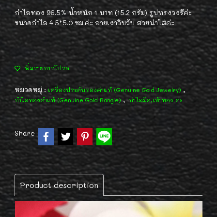
กำไลทอง 96.5% น้ำหนัก 1 บาท (15.2 กรัม) รูปทรงวงรีค่ะ
ขนาดกำไล 4.5*5.0 ซม.ค่ะ ลายเงาวิบวับ สวยน่าใส่ค่ะ
เพิ่มรายการโปรด
หมวดหมู่ :
,
เครื่องประดับทองคำแท้ (Genuine Gold Jewelry)
,
กำไลทองคำแท้ (Genuine Gold Bangle)
กำไลมือ,เท้าทอง ค่ะ
Share
Product description