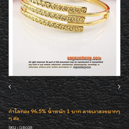
กำไลทอง 96.5% น้ำหนัก 1 บาท ลายเงาสวยมากๆ
ๆ ค่ะ
SKU : GB038