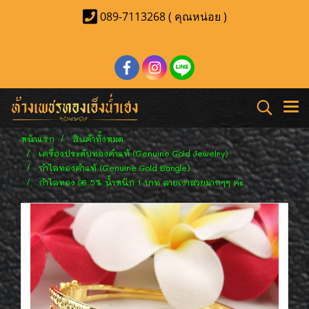
089-7113268 ( คุณหน่อย )
หน้าแรก
สินค้าทั้งหมด
เครื่องประดับทองคำแท้ (Genuine Gold Jewelry)
กำไลทองคำแท้ (Genuine Gold Bangle)
กำไลทอง 96.5% น้ำหนัก 1 บาท ลายเงาสวยมากๆๆ ค่ะ