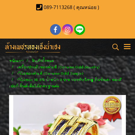
089-7113268 ( คุณหน่อย )
หน้าแรก
สินค้าทั้งหมด
เครื่องประดับทองคำแท้ (Genuine Gold Jewelry)
กำไลทองคำแท้ (Genuine Gold Bangle)
กำไลทอง 96.5% น้ำหนัก 3 บาท ทองห้างใหญ่ ฮั่วเซ่งเฮง ทองดี
เปอร์เซ็นต์เต็มได้มาตรฐานค่ะ