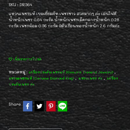
SKU : DR364
แหวนเพชรแท้ เบลเยี่ยมคัท เพชรขาว สวยมากๆ ค่ะ เล่นไฟดี
น้ำหนักเพชร 0.64 กะรัต น้ำหนักเพชรเม็ดกลางน้ำหนัก 0.28
กะรัต เพชรล้อม 0.36 กะรัต 9ตัวเรือนทองน้ำหนัก 2.6 กรัมค่ะ
เพิ่มรายการโปรด
หมวดหมู่ :
,
เครื่องประดับเพชรแท้ (Genuine Diamond Jewelry)
,
,
แหวนเพชรแท้ (Genuine Diamond Ring)
แหวนเพชร ค่ะ
เครื่อง
ประดับเพชร ค่ะ
Share