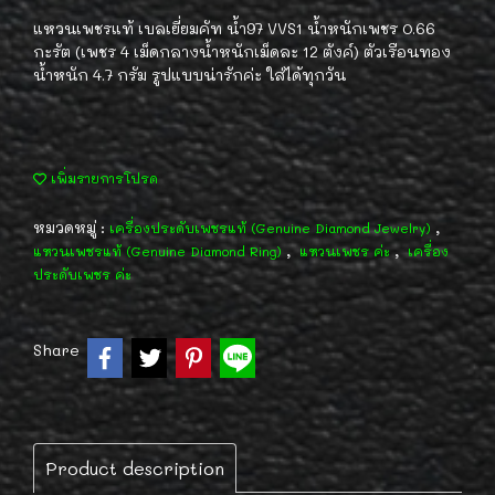
แหวนเพชรแท้ เบลเยี่ยมคัท น้ำ97 VVS1 น้ำหนักเพชร 0.66
กะรัต (เพชร 4 เม็ดกลางน้ำหนักเม็ดละ 12 ตังค์) ตัวเรือนทอง
น้ำหนัก 4.7 กรัม รูปแบบน่ารักค่ะ ใส่ได้ทุกวัน
เพิ่มรายการโปรด
หมวดหมู่ :
,
เครื่องประดับเพชรแท้ (Genuine Diamond Jewelry)
,
,
แหวนเพชรแท้ (Genuine Diamond Ring)
แหวนเพชร ค่ะ
เครื่อง
ประดับเพชร ค่ะ
Share
Product description