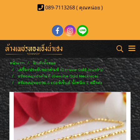
089-7113268 ( คุณหน่อย )
หน้าแรก
สินค้าทั้งหมด
เครื่องประดับทองคำแท้ (Genuine Gold Jewelry)
สร้อยคอทองคำแท้ (Genuine Gold Necklace)
สร้อยคอทอง 96.5 เปอร์เซ็นต์ น้ำหนัก 2 สลึงค่ะ