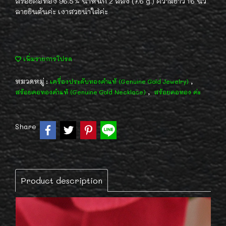
สร้อยคอทอง 96.5% น้ำหนัก 2 สลึง (7.6 g.) ความยาว 16 นิ้ว
ลายยินตันค่ะ เงาสวยน่าใส่ค่ะ
เพิ่มรายการโปรด
หมวดหมู่ :
,
เครื่องประดับทองคำแท้ (Genuine Gold Jewelry)
,
สร้อยคอทองคำแท้ (Genuine Gold Necklace)
สร้อยคอทอง ค่ะ
Share
Product description