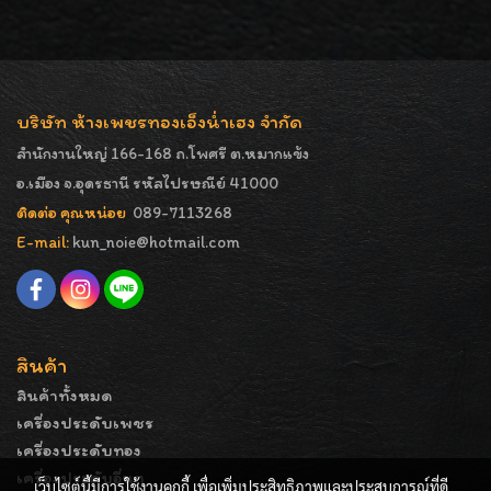
บริษัท ห้างเพชรทองเอ็งน่ำเฮง จำกัด
สำนักงานใหญ่ 166-168 ถ.โพศรี ต.หมากแข้ง
อ.เมือง จ.อุดรธานี รหัสไปรษณีย์ 41000
ติดต่อ คุณหน่อย
089-7113268
E-mail:
kun_noie@hotmail.com
สินค้า
สินค้าทั้งหมด
เครื่องประดับเพชร
เครื่องประดับทอง
เครื่องประดับอื่นๆ
เว็บไซต์นี้มีการใช้งานคุกกี้ เพื่อเพิ่มประสิทธิภาพและประสบการณ์ที่ดี