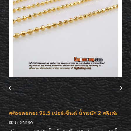
สร้อยคอทอง 96.5 เปอร์เซ็นต์ น้ำหนัก 2 สลึงค่ะ
SKU : GN160