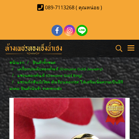
089-7113268 ( คุณหน่อย )
หน้าแรก
สินค้าทั้งหมด
เครื่องประดับทองคำแท้ (Genuine Gold Jewelry)
แหวนทองคำแท้ (Genuine Gold Ring)
แหวนกังหันนำโชค ตัวเรือนทอง18K ใส่เสริมเพิ่มความเป็นสิริ
มงคล สินค้านำเข้า ราคาขายส่ง