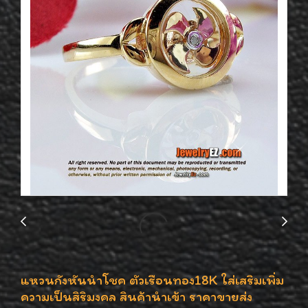
แหวนกังหันนำโชค ตัวเรือนทอง18K ใส่เสริมเพิ่ม
ความเป็นสิริมงคล สินค้านำเข้า ราคาขายส่ง