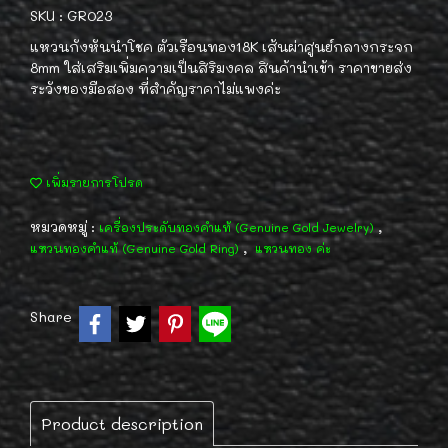
SKU : GR023
แหวนกังหันนำโชค ตัวเรือนทอง18K เส้นผ่าศูนย์กลางกระจก
8mm ใส่เสริมเพิ่มความเป็นสิริมงคล สินค้านำเข้า ราคาขายส่ง
ระวังของมือสอง ที่สำคัญราคาไม่แพงค่ะ
เพิ่มรายการโปรด
หมวดหมู่ :
,
เครื่องประดับทองคำแท้ (Genuine Gold Jewelry)
,
แหวนทองคำแท้ (Genuine Gold Ring)
แหวนทอง ค่ะ
Share
Product description