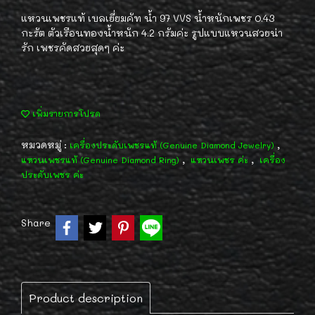
แหวนเพชรแท้ เบลเยี่ยมคัท น้ำ 97 VVS น้ำหนักเพชร 0.43
กะรัต ตัวเรือนทองน้ำหนัก 4.2 กรัมค่ะ รูปแบบแหวนสวยน่า
รัก เพชรคัดสวยสุดๆ ค่ะ
เพิ่มรายการโปรด
หมวดหมู่ :
,
เครื่องประดับเพชรแท้ (Genuine Diamond Jewelry)
,
,
แหวนเพชรแท้ (Genuine Diamond Ring)
แหวนเพชร ค่ะ
เครื่อง
ประดับเพชร ค่ะ
Share
Product description