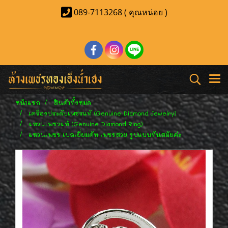
089-7113268 ( คุณหน่อย )
หน้าแรก
สินค้าทั้งหมด
เครื่องประดับเพชรแท้ (Genuine Diamond Jewelry)
แหวนเพชรแท้ (Genuine Diamond Ring)
แหวนเพชร เบลเยี่ยมคัท เพชรสวย รูปแบบทันสมัยค่ะ