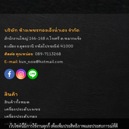
บริษัท ห้างเพชรทองเอ็งน่ำเฮง จำกัด
สำนักงานใหญ่ 166-168 ถ.โพศรี ต.หมากแข้ง
อ.เมือง จ.อุดรธานี รหัสไปรษณีย์ 41000
ติดต่อ คุณหน่อย
089-7113268
E-mail:
kun_noie@hotmail.com
สินค้า
สินค้าทั้งหมด
เครื่องประดับเพชร
เครื่องประดับทอง
เครื่องประดับอื่นๆ
เว็บไซต์นี้มีการใช้งานคุกกี้ เพื่อเพิ่มประสิทธิภาพและประสบการณ์ที่ดี