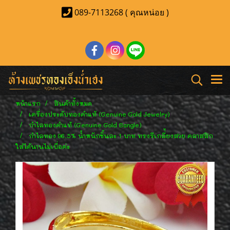
089-7113268 ( คุณหน่อย )
หน้าแรก
สินค้าทั้งหมด
เครื่องประดับทองคำแท้ (Genuine Gold Jewelry)
กำไลทองคำแท้ (Genuine Gold Bangle)
กำไลทอง 96.5% น้ำหนักชิ้นละ 1 บาท ทรงรีเกลี่้ยงสวย คลาสสิก
ใส่ได้นานไม่เบื่อค่ะ