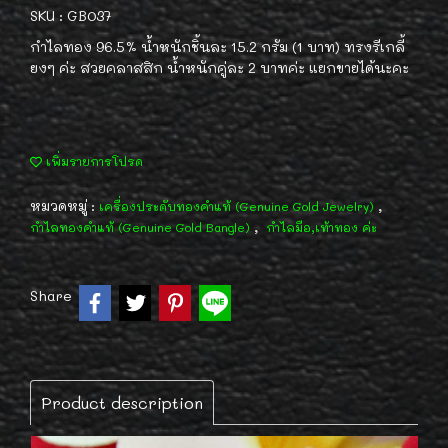
SKU : GB037
กำไลทอง 96.5% น้ำหนักชิ้นละ 15.2 กรัม (1 บาท) ทรงรีเกลี้
ยงๆ ค่ะ สวยคลาสสิก น้ำหนักคู่ละ 2 บาทค่ะ แยกขายได้นะคะ
เพิ่มรายการโปรด
หมวดหมู่ :
,
เครื่องประดับทองคำแท้ (Genuine Gold Jewelry)
,
กำไลทองคำแท้ (Genuine Gold Bangle)
กำไลมือ,เท้าทอง ค่ะ
Share
Product description