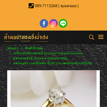
089-7113268 ( คุณหน่อย )
หน้าแรก
สินค้าทั้งหมด
เครื่องประดับเพชรแท้ (Genuine Diamond Jewelry)
แหวนเพชรแท้ (Genuine Diamond Ring)
แหวนเพชร เบลเยี่ยมคัท น้ำ 97 VVS เพชรสวยรับประกันค่ะ