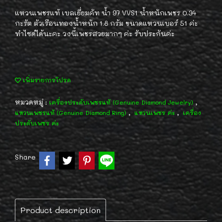
แหวนเพชรแท้ เบลเยี่ยมคัท น้ำ 97 VVS1 น้ำหนักเพชร 0.34
กะรัต ตัวเรือนทองน้ำหนัก 1.8 กร้ม ขนาดแหวนเบอร์ 51 ค่ะ
ทำไซด์ได้นะคะ วงนี้เพชรสวยมากๆ ค่ะ รับประกันค่ะ
เพิ่มรายการโปรด
หมวดหมู่ :
,
เครื่องประดับเพชรแท้ (Genuine Diamond Jewelry)
,
,
แหวนเพชรแท้ (Genuine Diamond Ring)
แหวนเพชร ค่ะ
เครื่อง
ประดับเพชร ค่ะ
Share
Product description