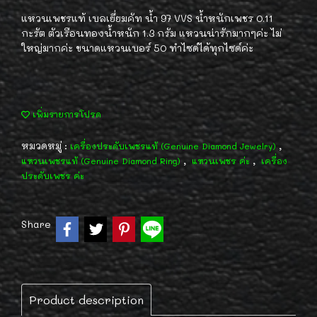
แหวนเพชรแท้ เบลเยี่ยมคัท น้ำ 97 VVS น้ำหนักเพชร 0.11
กะรัต ตัวเรือนทองน้ำหนัก 1.3 กรัม แหวนน่ารักมากๆค่ะ ไม่
ใหญ่มากค่ะ ขนาดแหวนเบอร์ 50 ทำไซด์ได้ทุกไซด์ค่ะ
เพิ่มรายการโปรด
หมวดหมู่ :
,
เครื่องประดับเพชรแท้ (Genuine Diamond Jewelry)
,
,
แหวนเพชรแท้ (Genuine Diamond Ring)
แหวนเพชร ค่ะ
เครื่อง
ประดับเพชร ค่ะ
Share
Product description