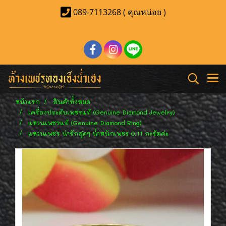
089-7113268 ( คุณหน่อย )
หน้าแรก
สินค้าทั้งหมด
เครื่องประดับเพชรแท้ (Genuine Diamond Jewelry)
แหวนเพชรแท้ (Genuine Diamond Ring)
แหวนเพชร น่ารักสุดๆ น้ำหนักเพชร 0.11 กะรัตค่ะ