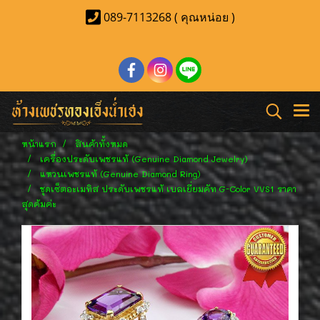
089-7113268 ( คุณหน่อย )
หน้าแรก
สินค้าทั้งหมด
เครื่องประดับเพชรแท้ (Genuine Diamond Jewelry)
แหวนเพชรแท้ (Genuine Diamond Ring)
ชุดเซ็ตอะเมทิส ประดับเพชรแท้ เบลเยี่ยมคัท G-Color VVS1 ราคา
สุดค้มค่ะ