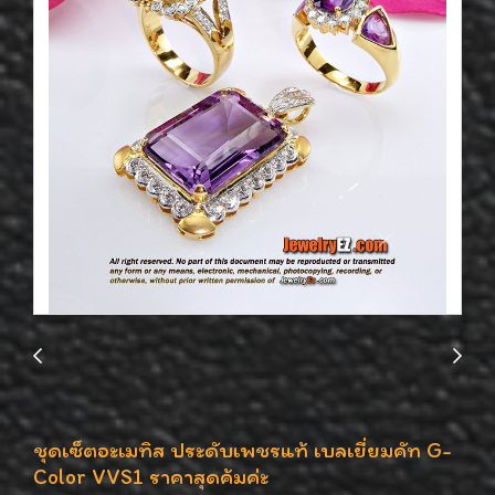
ชุดเซ็ตอะเมทิส ประดับเพชรแท้ เบลเยี่ยมคัท G-
Color VVS1 ราคาสุดค้มค่ะ