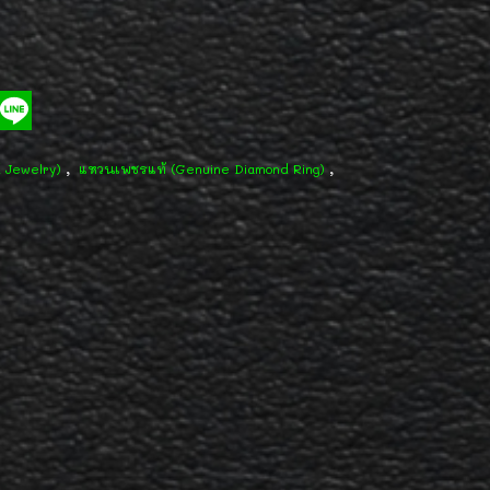
,
,
d Jewelry)
แหวนเพชรแท้ (Genuine Diamond Ring)