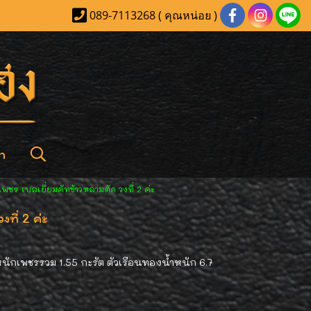
089-7113268 ( คุณหน่อย )
า
ชร เบลเยี่ยมคัทข้าวหลามตัด วงที่ 2 ค่ะ
ที่ 2 ค่ะ
หนักเพชรรวม 1.55 กะรัต ตัวเรือนทองน้ำหนัก 6.7