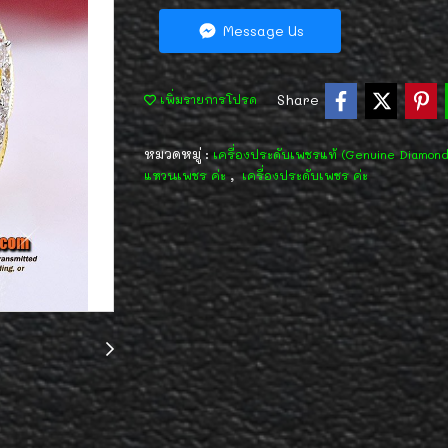
Message Us
Share
เพิ่มรายการโปรด
หมวดหมู่ :
เครื่องประดับเพชรแท้ (Genuine Diamon
,
แหวนเพชร ค่ะ
เครื่องประดับเพชร ค่ะ